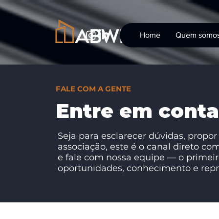
Home
Quem somo
FALE COM A GENTE
Entre em conta
Seja para esclarecer dúvidas, propor 
associação, este é o canal direto c
e fale com nossa equipe — o primeir
oportunidades, conhecimento e repre