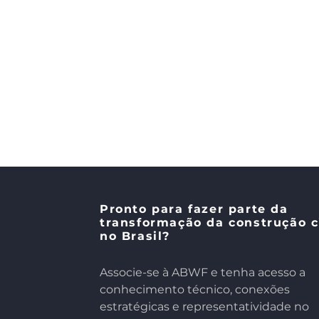
Pronto para fazer parte da
transformação da construção c
no Brasil?
​​Associe-se à ABWF e tenha acesso a
conhecimento técnico, conexões
estratégicas e representatividade no