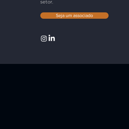
setor.
Seja um associado