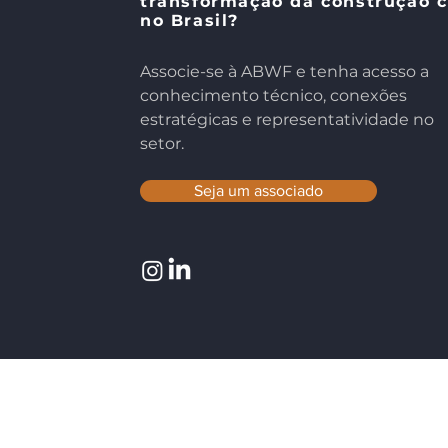
transformação da construção c
Brasil
no Brasil?
​​Associe-se à ABWF e tenha acesso a
conhecimento técnico, conexões
estratégicas e representatividade no
setor.
Seja um associado