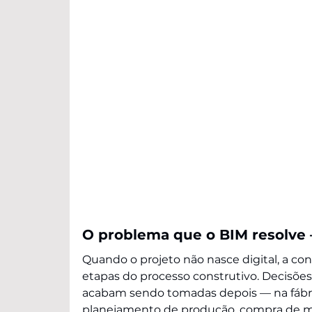
O problema que o BIM resolve
Quando o projeto não nasce digital, a co
etapas do processo construtivo. Decisões
acabam sendo tomadas depois — na fábri
planejamento de produção, compra de m