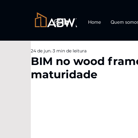
Home
Quem somo
24 de jun.
3 min de leitura
BIM no wood frame
maturidade