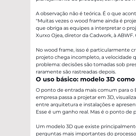
A observação não é teórica. É o que acon
"Muitas vezes o wood frame ainda é proj
que obriga as equipes a interpretar o pro
Xurxo Ojea, diretor da Cadwork, à ABWF.
No wood frame, isso é particularmente crí
projeto chega incompleto, a velocidade q
problema: decisões são tomadas sob pr
raramente são rastreadas depois.
O uso básico: modelo 3D como
O ponto de entrada mais comum para o B
empresa passa a projetar em 3D, visualiza 
entre arquitetura e instalações e apresen
Esse é um ganho real. Mas é o ponto de p
Um modelo 3D que existe principalmente 
perguntas mais importantes do processo 